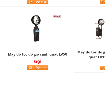
Máy đo tốc độ g
Máy đo tốc độ gió cánh quạt LV50
quạt LV1
Gọi