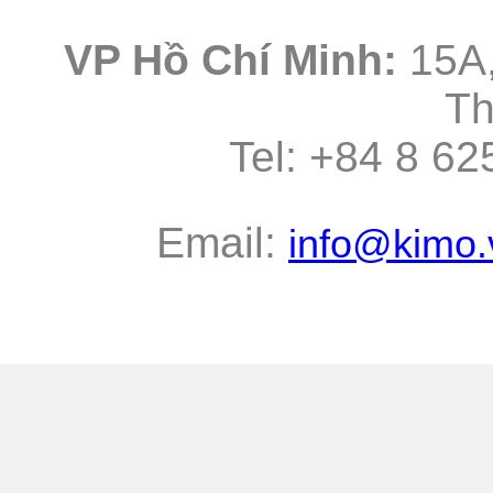
VP Hồ Chí Minh:
15A,
Th
Tel: +84 8
Email:
info@kimo.