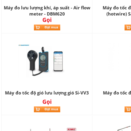
Máy đo lưu lượng khí, áp suất - Air flow
Máy đo tốc độ
meter - DBM620
(hotwire) 
Gọi
Máy đo tốc độ gió lưu lượng gió Si-VV3
Máy đo tốc đ
Gọi