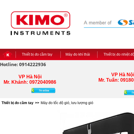
Thiết bị đo cầm tay
Máy đo khí thải
Thiết bị đo nhiệt 
Hotline: 0914222936
VP Hà Nộ
VP Hà Nội
Mr. Tuấn:
09180
Mr. Khánh: 0972040986
Thiết bị đo cầm tay
>>
Máy đo tốc độ gió, lưu lượng gió