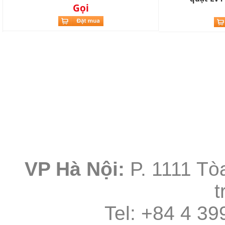
Gọi
VP Hà Nội:
P. 1111 Tò
t
Tel: +84 4 3