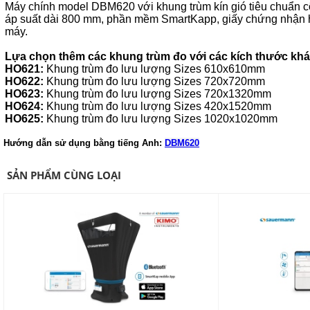
Máy chính model DBM620 với khung trùm kín gió tiêu chuẩn c
áp suất dài 800 mm, phần mềm SmartKapp, giấy chứng nhận h
máy.
Lựa chọn thêm các khung trùm đo với các kích thước kh
HO621:
Khung trùm đo lưu lượng Sizes 610x610mm
HO622:
Khung trùm đo lưu lượng Sizes 720x720mm
HO623:
Khung trùm đo lưu lượng Sizes 720x1320mm
HO624:
Khung trùm đo lưu lượng Sizes 420x1520mm
HO625:
Khung trùm đo lưu lượng Sizes 1020x1020mm
Hướng dẫn sử dụng bằng tiếng Anh:
DBM620
SẢN PHẨM CÙNG LOẠI