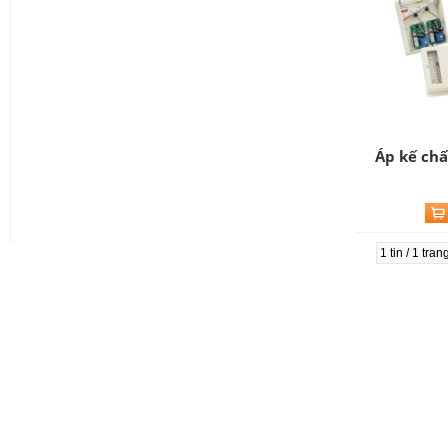
Áp kế chấ
1 tin / 1 tra