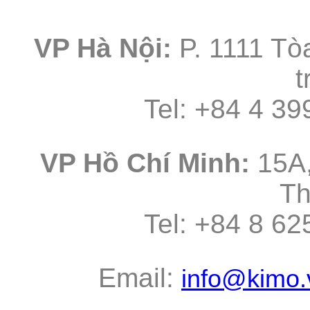
VP Hà Nội:
P. 1111 Tò
t
Tel: +84 4 3
VP Hồ Chí Minh:
15A,
Th
Tel: +84 8
Email:
info@kimo.