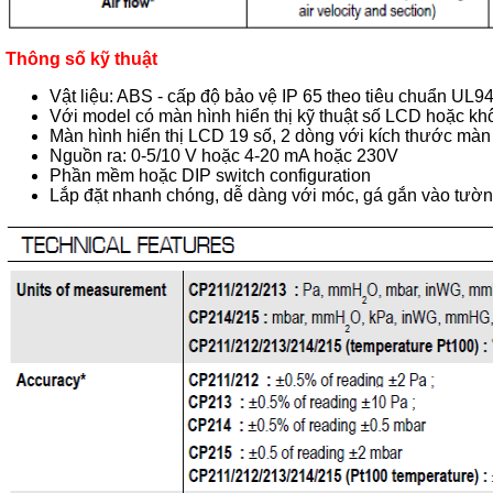
Thông số kỹ thuật
Vật liệu: ABS - cấp độ bảo vệ IP 65 theo tiêu chuẩn UL9
Với model có màn hình hiển thị kỹ thuật số LCD hoặc khô
Màn hình hiển thị LCD 19 số, 2 dòng với kích thước màn
Nguồn ra: 0-5/10 V hoặc 4-20 mA hoặc 230V
Phần mềm hoặc DIP switch configuration
Lắp đặt nhanh chóng, dễ dàng với móc, gá gắn vào tườ